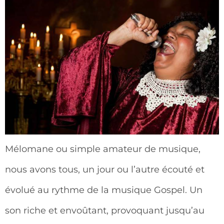
Mélomane ou simple amateur de musique,
nous avons tous, un jour ou l’autre écouté et
évolué au rythme de la musique Gospel. Un
son riche et envoûtant, provoquant jusqu’au