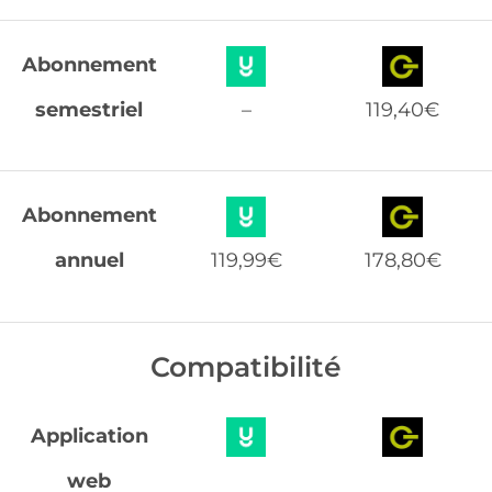
Abonnement
semestriel
–
119,40€
Abonnement
annuel
119,99€
178,80€
Compatibilité
Application
web