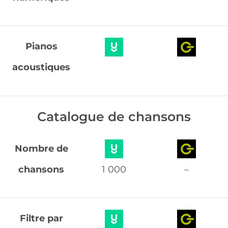
Pianos
acoustiques
Catalogue de chansons
Nombre de
chansons
1 000
–
Filtre par