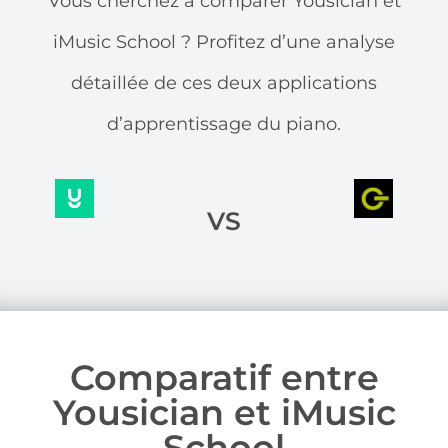
Vous cherchez à comparer Yousician et
iMusic School ? Profitez d’une analyse
détaillée de ces deux applications
d’apprentissage du piano.
VS
Comparatif entre
Yousician et iMusic
School